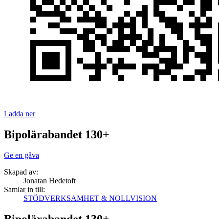
Ladda ner
Bipolärabandet 130+
Ge en gåva
Skapad av:
Jonatan Hedetoft
Samlar in till:
STÖDVERKSAMHET & NOLLVISION
Bipolärabandet 130+