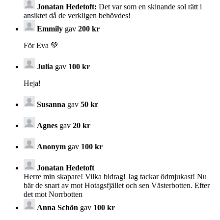
Jonatan Hedetoft:
Det var som en skinande sol rätt i
ansiktet då de verkligen behövdes!
Emmily
gav
200 kr
För Eva 💚
Julia
gav
100 kr
Heja!
Susanna
gav
50 kr
Agnes
gav
20 kr
Anonym
gav
100 kr
Jonatan Hedetoft
Herre min skapare! Vilka bidrag! Jag tackar ödmjukast! Nu
bär de snart av mot Hotagsfjället och sen Västerbotten. Efter
det mot Norrbotten
Anna Schön
gav
100 kr