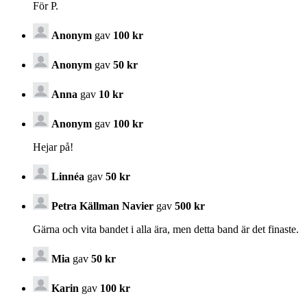
För P.
Anonym
gav
100 kr
Anonym
gav
50 kr
Anna
gav
10 kr
Anonym
gav
100 kr
Hejar på!
Linnéa
gav
50 kr
Petra Källman Navier
gav
500 kr
Gärna och vita bandet i alla ära, men detta band är det finaste.
Mia
gav
50 kr
Karin
gav
100 kr