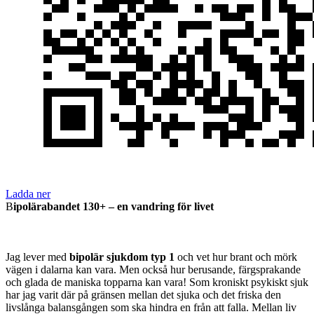
Ladda ner
B
ipolärabandet 130+ – en vandring för livet
Jag lever med
bipolär sjukdom typ 1
och vet hur brant och mörk
vägen i dalarna kan vara. Men också hur berusande, färgsprakande
och glada de maniska topparna kan vara! Som kroniskt psykiskt sjuk
har jag varit där på gränsen mellan det sjuka och det friska den
livslånga balansgången som ska hindra en från att falla. Mellan liv