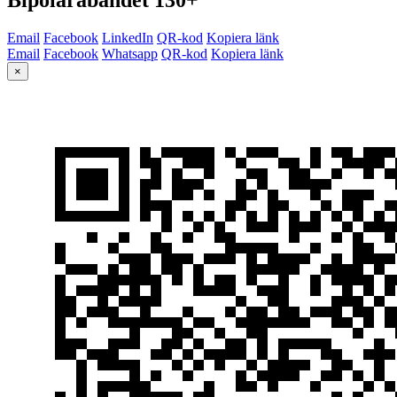
Email
Facebook
LinkedIn
QR-kod
Kopiera länk
Email
Facebook
Whatsapp
QR-kod
Kopiera länk
×