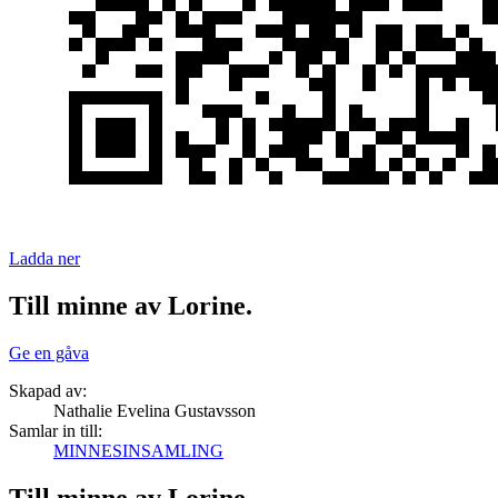
Ladda ner
Till minne av Lorine.
Ge en gåva
Skapad av:
Nathalie Evelina Gustavsson
Samlar in till:
MINNESINSAMLING
Till minne av Lorine.