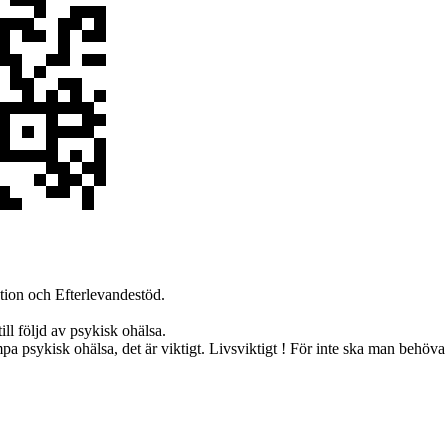
ntion och Efterlevandestöd.
l följd av psykisk ohälsa.
 psykisk ohälsa, det är viktigt. Livsviktigt ! För inte ska man behöva 