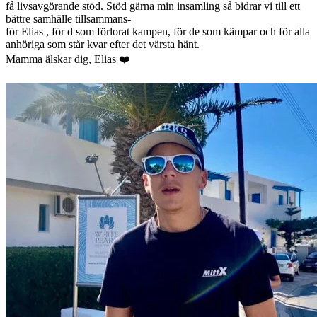
få livsavgörande stöd. Stöd gärna min insamling så bidrar vi till ett
bättre samhälle tillsammans-
för Elias , för d som förlorat kampen, för de som kämpar och för alla
anhöriga som står kvar efter det värsta hänt.
Mamma älskar dig, Elias ❤️