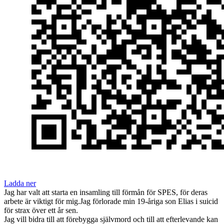
Ladda ner
Jag har valt att starta en insamling till förmån för SPES, för deras
arbete är viktigt för mig.Jag förlorade min 19-åriga son Elias i suicid
för strax över ett år sen.
Jag vill bidra till att förebygga självmord och till att efterlevande kan